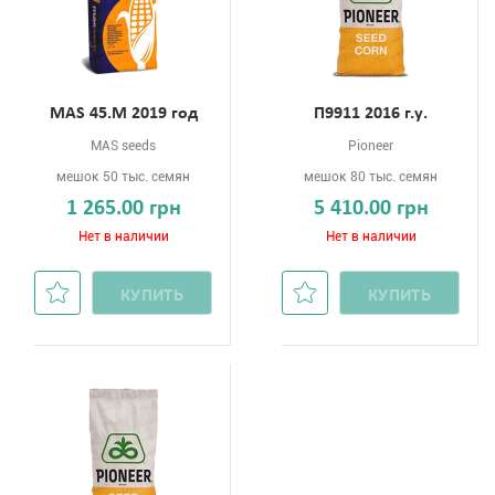
МАS 45.М 2019 год
П9911 2016 г.у.
MAS seeds
Pioneer
мешок 50 тыс. семян
мешок 80 тыс. семян
1 265.00 грн
5 410.00 грн
Нет в наличии
Нет в наличии
КУПИТЬ
КУПИТЬ