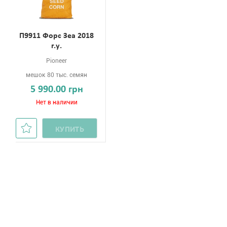
П9911 Форс Зеа 2018
г.у.
Pioneer
мешок 80 тыс. семян
5 990.00 грн
Нет в наличии
КУПИТЬ