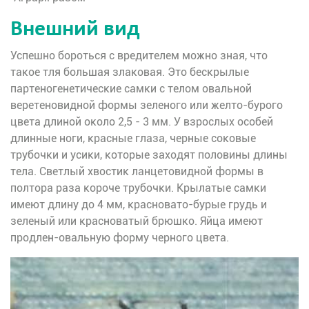
Внешний вид
Успешно бороться с вредителем можно зная, что
такое тля большая злаковая. Это бескрылые
партеногенетические самки с телом овальной
веретеновидной формы зеленого или желто-бурого
цвета длиной около 2,5 - 3 мм. У взрослых особей
длинные ноги, красные глаза, черные соковые
трубочки и усики, которые заходят половины длины
тела. Светлый хвостик ланцетовидной формы в
полтора раза короче трубочки. Крылатые самки
имеют длину до 4 мм, красновато-бурые грудь и
зеленый или красноватый брюшко. Яйца имеют
продлен-овальную форму черного цвета.