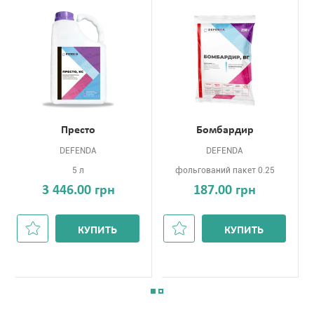
Престо
Бомбардир
DEFENDA
DEFENDA
5 л
фольгований пакет 0.25
3 446.00 грн
187.00 грн
КУПИТЬ
КУПИТЬ