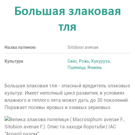
Большая злаковая
тля
Назва латиною
Sitobion avenae
Культури
Овёс
,
Рожь
,
Кукуруза
,
Пшеница
,
Ячмень
Большая злаковая тля - опасный вредитель злаковых
культур. Имеет неполный цикл развития, в условиях
влажного и теплого лета может дать до 30 поколений.
Поражает посевы яровых и озимых зерновых.