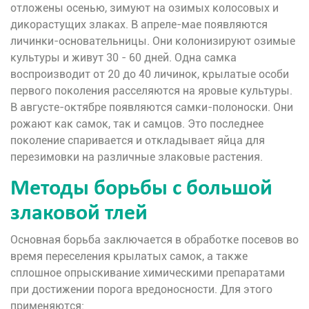
отложены осенью, зимуют на озимых колосовых и
дикорастущих злаках. В апреле-мае появляются
личинки-основательницы. Они колонизируют озимые
культуры и живут 30 - 60 дней. Одна самка
воспроизводит от 20 до 40 личинок, крылатые особи
первого поколения расселяются на яровые культуры.
В августе-октябре появляются самки-полоноски. Они
рожают как самок, так и самцов. Это последнее
поколение спаривается и откладывает яйца для
перезимовки на различные злаковые растения.
Методы борьбы с большой
злаковой тлей
Основная борьба заключается в обработке посевов во
время переселения крылатых самок, а также
сплошное опрыскивание химическими препаратами
при достижении порога вредоносности. Для этого
применяются: