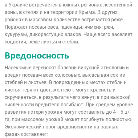
в Украине встречается в южных регионах лесостепной
зоны, в степях и на территории Крыма. В других
районах в массовом количестве встречается реже.
Поражает посевы овса, пшеницы, ячменя, ржи,
кукурузы, дикорастущих злаков. Чаще всего заселяет
соцветия, реже листья и стебли.
Вредоносность
Насекомые переносят болезни вирусной этиологии и
вредят посевам всех колосовых, высасывая сок из
стеблей и листьев. В поврежденных местах стебли и
листья теряют цвет, желтеют, могут краснеть и
скручиваться, в результате чего вянут, а при высокой
численности вредителя погибают. При среднем уровне
развития потери урожая могут составлять до 4 - 5 ц/
га, при массовом урожай может погибнуть полностью.
Экономический порог вредоносности на разных
фазах составляет: