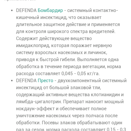
DEFENDA
Бомбардир
- системный контактно-
кишечный инсектицид, что оказывает
длительное защитное действие и применяется
для контроля широкого спектра вредителей.
Содержит действующее вещество
имидаклоприд, которая поражает нервную
систему взрослых насекомых и личинок,
приводя к быстрой гибели. Выполняется одна
обработка в течение периода вегетации, норма
расхода составляет 0,045 - 0,05 кг/га.
DEFENDA
Престо
- двухкомпонентный системный
инсектицид от большой злаковой тли,
содержащий активные вещества клотианидин и
лямбда-цигалотрин. Препарат наносит мощный
нокдаун-эффект и обеспечивает полное
уничтожение насекомых через полчаса после
обработки. Посевы злаков обрабатывают один
раз за сезон, норма расхода составляет 0,15 - 0,3