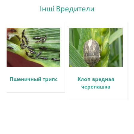
Iншi Вредители
Пшеничный трипс
Клоп вредная
черепашка