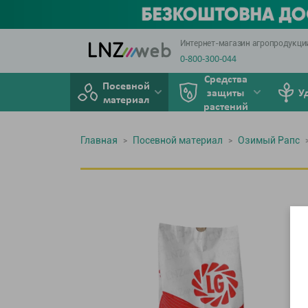
Интернет-магазин агропродукци
0-800-300-044
Средства
Посевной
защиты
У
материал
растений
Главная
Посевной материал
Озимый Рапс