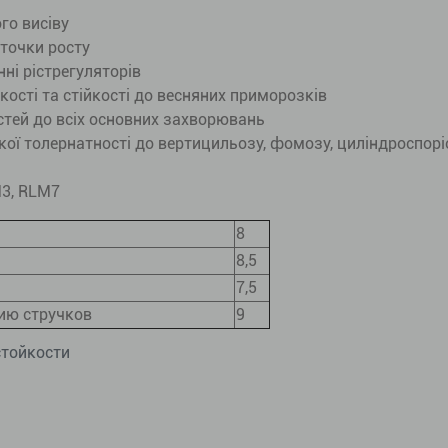
го висіву
 точки росту
ні рістрегуляторів
кості та стійкості до весняних приморозків
остей до всіх основних захворювань
окої толернатності до вертицильозу, фомозу, циліндроспорі
M3, RLM7
8
8,5
7,5
ию стручков
9
стойкости