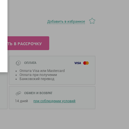
Добавить в избранное
УПИТЬ В РАССРОЧКУ
ОПЛАТА
Оплата Visa или Mastercard
Оплата при получении
Банковский перевод
ОБМЕН И ВОЗВРАТ
14 дней
при соблюдении условий