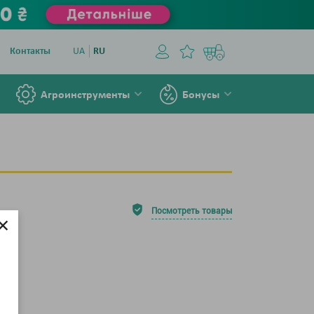
Контакты
UA
RU
Агроинструменты
Бонусы
Посмотреть товары
×