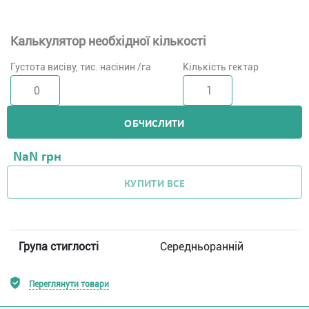
Калькулятор необхідної кількості
Густота висіву, тис. насінин /га
Кількість гектар
ОБЧИСЛИТИ
NaN
грн
КУПИТИ ВСЕ
Група стиглості
Середньоранній
Переглянути товари