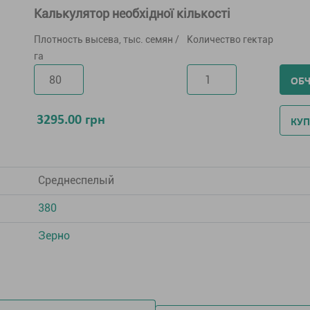
Калькулятор необхідної кількості
Плотность высева, тыс. семян /
Количество гектар
га
ОБ
3295.00
грн
КУП
Среднеспелый
380
Зерно