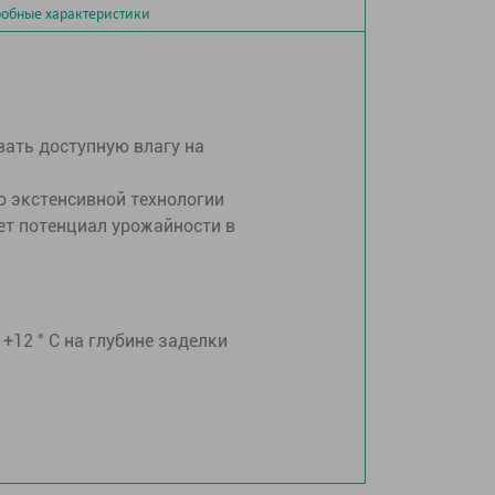
обные характеристики
вать доступную влагу на
о экстенсивной технологии
ет потенциал урожайности в
+12 ° С на глубине заделки