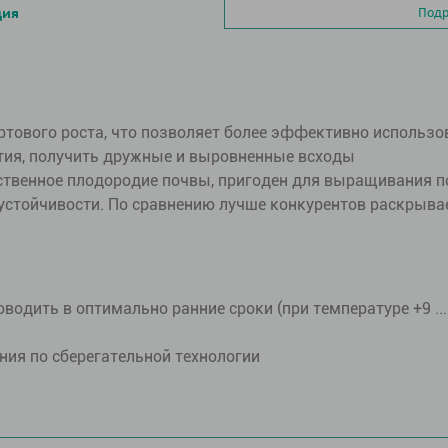
ция
Подр
ртового роста, что позволяет более эффективно использо
тия, получить дружные и выровненные всходы
ственное плодородие почвы, пригоден для выращивания п
устойчивости. По сравнению лучше конкурентов раскрыва
водить в оптимально ранние сроки (при температуре +9 ... 
ия по сберегательной технологии