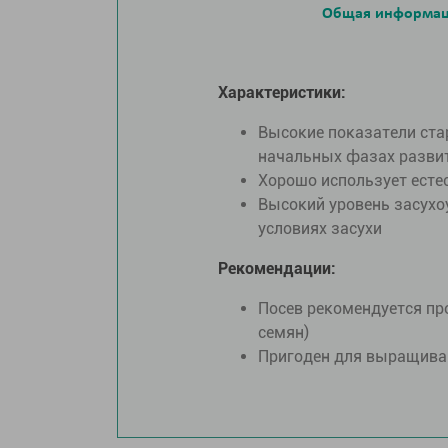
Общая информа
Характеристики:
Высокие показатели ста
начальных фазах разви
Хорошо использует есте
Высокий уровень засухо
условиях засухи
Рекомендации:
Посев рекомендуется про
семян)
Пригоден для выращиван