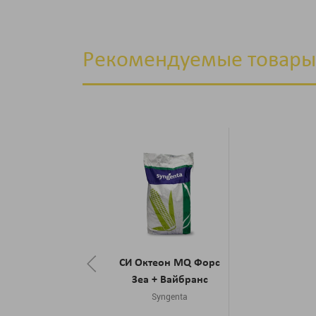
Рекомендуемые товары
СИ Октеон MQ Форс
Зеа + Вайбранс
Syngenta