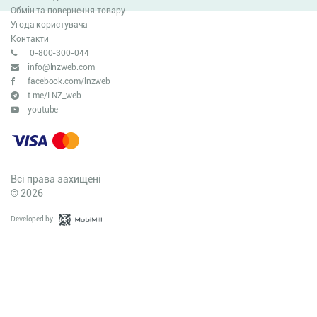
Обмін та повернення товару
Угода користувача
Контакти
0-800-300-044
info@lnzweb.com
facebook.com/lnzweb
t.me/LNZ_web
youtube
Всі права захищені
© 2026
Developed by