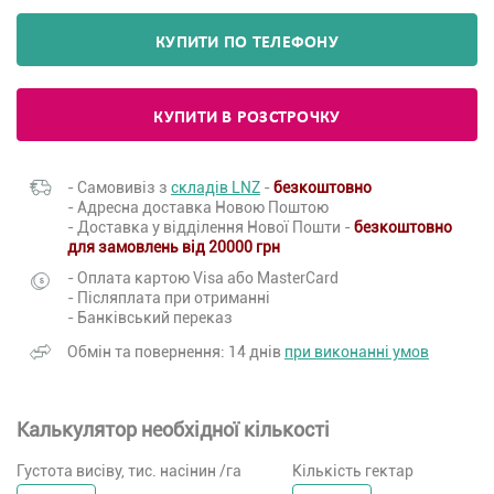
КУПИТИ ПО ТЕЛЕФОНУ
КУПИТИ В РОЗСТРОЧКУ
- Самовивіз з
складів LNZ
-
безкоштовно
- Адресна доставка Новою Поштою
- Доставка у відділення Нової Пошти -
безкоштовно
для замовлень від 20000 грн
- Оплата картою Visa або MasterCard
- Післяплата при отриманні
- Банківський переказ
Обмін та повернення: 14 днів
при виконанні умов
Калькулятор необхідної кількості
Густота висіву, тис. насінин /га
Кількість гектар