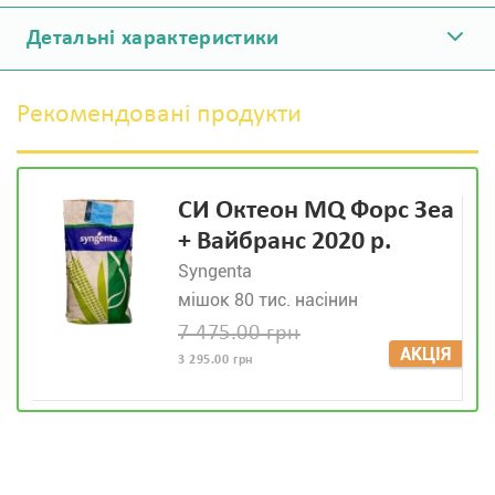
Детальні характеристики
Рекомендовані продукти
СИ Октеон MQ Форс Зеа
+ Вайбранс 2020 р.
Syngenta
мішок 80 тис. насінин
7 475.00 грн
АКЦІЯ
3 295.00 грн