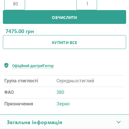
ОБЧИСЛИТИ
7475.00
грн
КУПИТИ ВСЕ
Офіційний дистриб'ютор
Група стиглості
Середньостиглий
ФАО
380
Призначення
Зерно
Загальна інформація