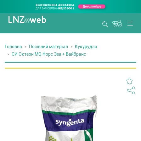
Головна
Посівний матеріал
Кукурудза
СИ Октеон MQ Форс Зеа + Вайбранс