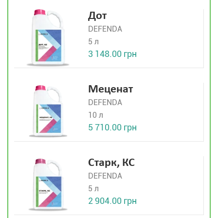
Дот
DEFENDA
5 л
3 148.00 грн
Меценат
DEFENDA
10 л
5 710.00 грн
Старк, КС
DEFENDA
5 л
2 904.00 грн