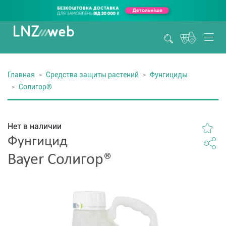
Главная
Средства защиты растений
Фунгициды
Солигор®
Нет в наличии
Фунгицид
Bayer Солигор®