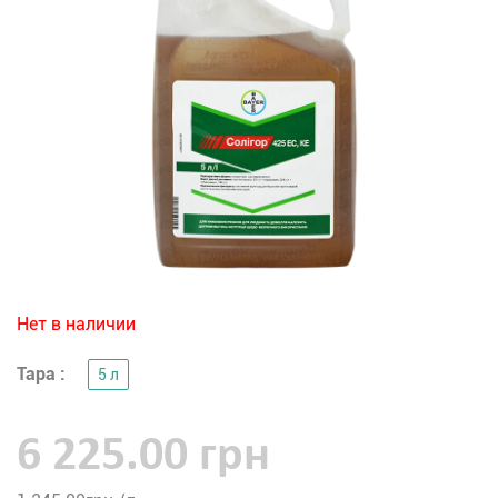
Нет в наличии
Тара :
5 л
6 225.00 грн