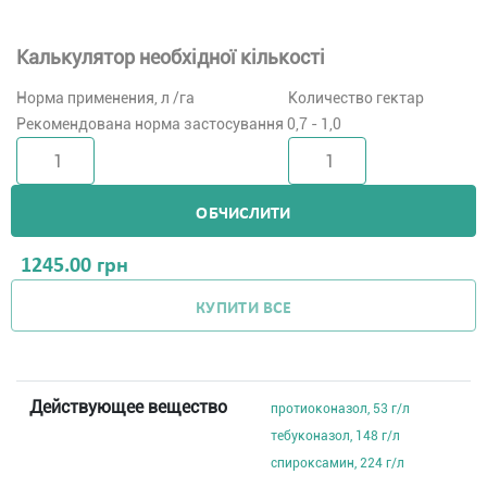
Калькулятор необхідної кількості
Норма применения, л /га
Количество гектар
Рекомендована норма застосування 0,7 - 1,0
ОБЧИСЛИТИ
1245.00
грн
КУПИТИ ВСЕ
Действующее вещество
протиоконазол, 53 г/л
тебуконазол, 148 г/л
спироксамин, 224 г/л