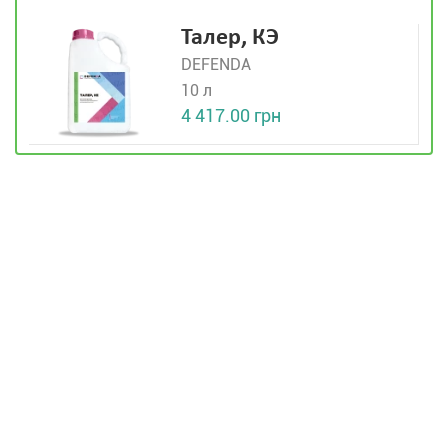
Талер, КЭ
DEFENDA
10 л
4 417.00 грн