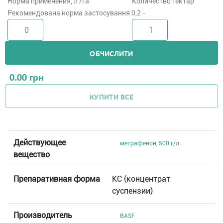
Норма применения, л /га
Количество гектар
Рекомендована норма застосування 0,2 -
ОБЧИСЛИТИ
0.00
грн
КУПИТИ ВСЕ
Действующее
метрафенон, 500 г/л
вещество
Препаративная форма
КC (концентрат
суспензии)
Производитель
BASF