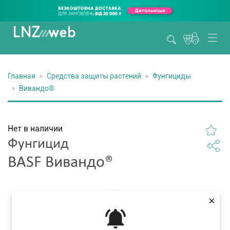
Главная
Средства защиты растений
Фунгициды
Вивандо®
Нет в наличии
Фунгицид
BASF Вивандо®
×