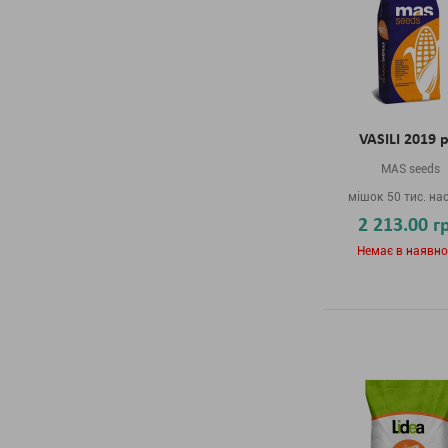
VASILI 2019 р
MAS seeds
мішок 50 тис. на
2 213.00 г
Немає в наявно