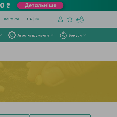
Контакти
UA
RU
Агроінструменти
Бонуси