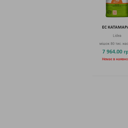
ЕС КАТАМАР
Lidea
мішок 80 тис. на
7 964.00 г
Немає в наявно