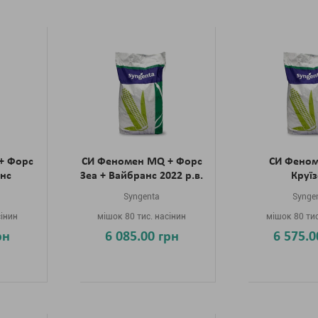
+ Форс
СИ Феномен MQ + Форс
СИ Фено
анс
Зеа + Вайбранс 2022 р.в.
Круї
Syngenta
Synge
сінин
мішок 80 тис. насінин
мішок 80 тис
рн
6 085.00 грн
6 575.0