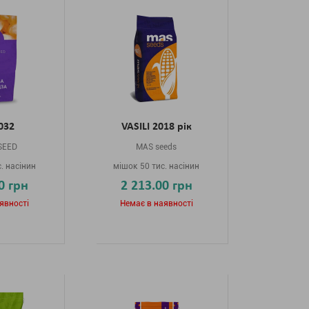
032
VASILI 2018 рік
SEED
MAS seeds
. насінин
мішок 50 тис. насінин
0 грн
2 213.00 грн
явності
Немає в наявності