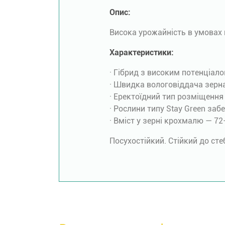
Опис:
Висока урожайність в умовах 
Характеристики:
· Гібрид з високим потенціал
· Швидка вологовіддача зерна
· Еректоїдний тип розміщення
· Рослини типу Stay Green за
· Вміст у зерні крохмалю — 7
Посухостійкий. Стійкий до сте