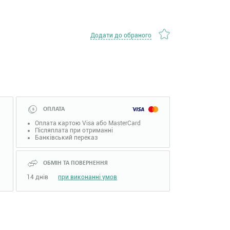
Додати до обраного
ОПЛАТА
Оплата картою Visa або MasterCard
Післяплата при отриманні
Банківський переказ
ОБМІН ТА ПОВЕРНЕННЯ
14 днів
при виконанні умов