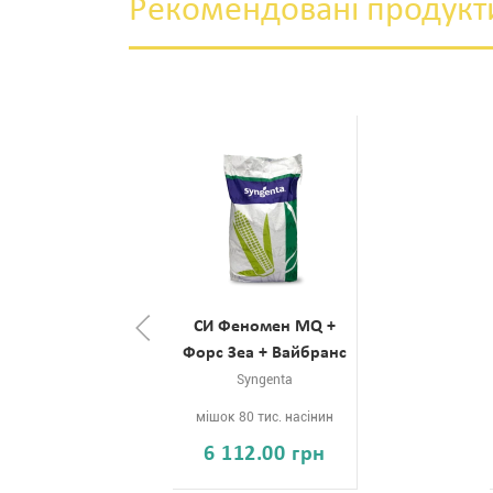
Рекомендовані продукт
СИ Феномен MQ +
Форс Зеа + Вайбранс
Syngenta
мішок 80 тис. насінин
6 112.00 грн