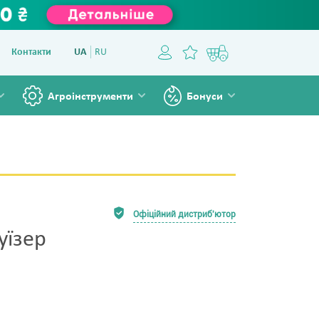
Контакти
UA
RU
Агроінструменти
Бонуси
Офіційний дистриб'ютор
уїзер