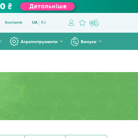
Контакти
UA
RU
Агроінструменти
Бонуси