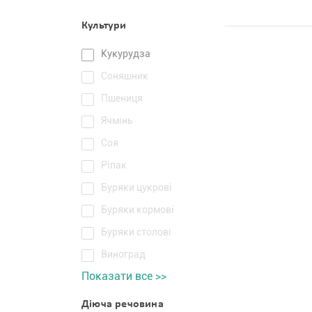
Культури
Кукурудза
Соняшник
Пшениця
Ячмінь
Соя
Ріпак
Буряки цукрові
Буряки кормові
Буряки столові
Виноград
Показати все >>
Діюча речовина