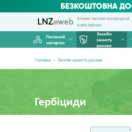
Інтернет-магазин агропродукції
0-800-300-044
Засоби
Посівний
захисту
матеріал
рослин
Головна
Засоби захисту рослин
Гербіциди