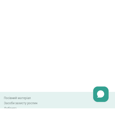
Посівний матеріал
Засоби захисту рослин
Добрива
Агро-блог