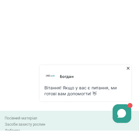
Посівний матеріал
Засоби захисту рослин
Добрива
Агро-блог