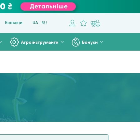
Контакти
UA
RU
Агроінструменти
Бонуси