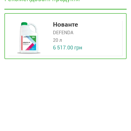
Нованте
DEFENDA
20 л
6 517.00 грн