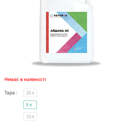
Немає в наявності
Тара :
20 л
5 л
10 л