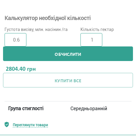
Калькулятор необхідної кількості
Густота висіву, млн. насінин /га
Кількість гектар
ОБЧИСЛИТИ
2804.40
грн
КУПИТИ ВСЕ
Група стиглості
Середньоранній
Переглянути товари