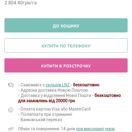
2 804.40
грн/га
ДО КОШИКУ
КУПИТИ ПО ТЕЛЕФОНУ
КУПИТИ В РОЗСТРОЧКУ
- Самовивіз з
складів LNZ
-
безкоштовно
- Адресна доставка Новою Поштою
- Доставка у відділення Нової Пошти -
безкоштовно
для замовлень від 20000 грн
- Оплата картою Visa або MasterCard
- Післяплата при отриманні
- Банківський переказ
Обмін та повернення: 14 днів
при виконанні умов