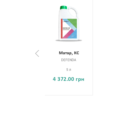
Матар, КС
DEFENDA
5 л
4 372.00 грн