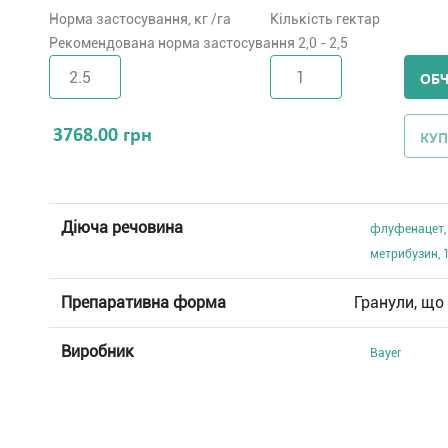
Норма застосування, кг /га
Кількість гектар
Рекомендована норма застосування 2,0 - 2,5
ОБ
3768.00
грн
КУП
Діюча речовина
флуфенацет, 
метрибузин, 1
Препаративна форма
Гранули, що
Виробник
Bayer