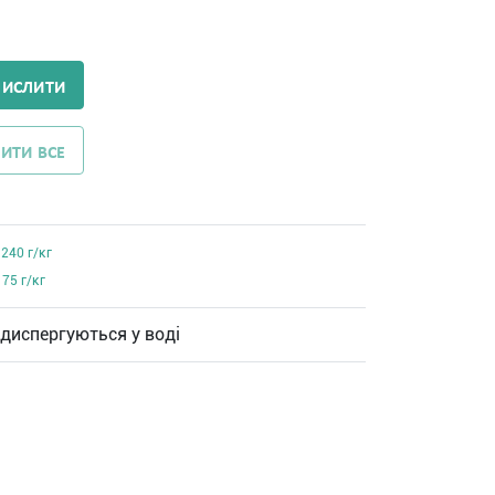
ЧИСЛИТИ
ИТИ ВСЕ
240 г/кг
75 г/кг
 диспергуються у воді