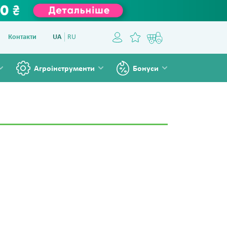
Контакти
UA
RU
Агроінструменти
Бонуси