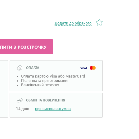
Додати до обраного
ПИТИ В РОЗСТРОЧКУ
ОПЛАТА
Оплата картою Visa або MasterCard
Післяплата при отриманні
Банківський переказ
ОБМІН ТА ПОВЕРНЕННЯ
14 днів
при виконанні умов