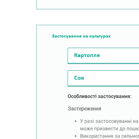
Застосування на культурах
Картопля
Соя
Особливості застосування:
Застереження
У разі застосовуванні н
може призвести до пошк
Використання за сильног