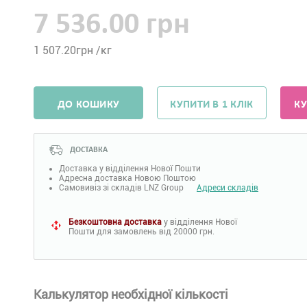
7 536.00 грн
1 507.20
грн /кг
ДО КОШИКУ
КУПИТИ В 1 КЛІК
КУ
ДОСТАВКА
Доставка у відділення Нової Пошти
Адресна доставка Новою Поштою
Самовивіз зі складів LNZ Group
Адреси складів
Безкоштовна доставка
у відділення Нової
Пошти для замовлень від 20000 грн.
Калькулятор необхідної кількості