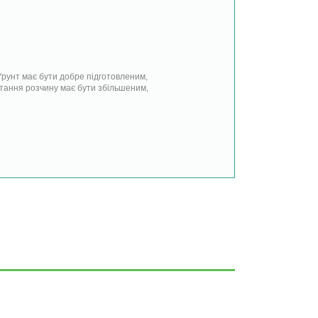
ґрунт має бути добре підготовленим,
стання розчину має бути збільшеним,