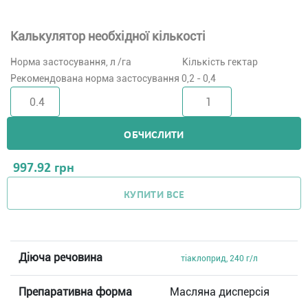
Калькулятор необхідної кількості
Норма застосування, л /га
Кількість гектар
Рекомендована норма застосування 0,2 - 0,4
ОБЧИСЛИТИ
997.92
грн
КУПИТИ ВСЕ
Діюча речовина
тіаклоприд, 240 г/л
Препаративна форма
Масляна дисперсія