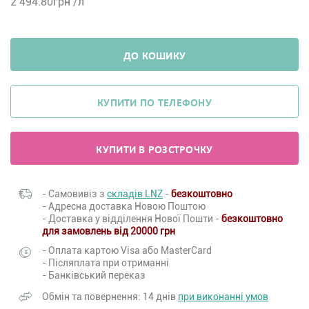
2 494.80
грн /л
ДО КОШИКУ
КУПИТИ ПО ТЕЛЕФОНУ
КУПИТИ В РОЗСТРОЧКУ
- Самовивіз з
складів LNZ
-
безкоштовно
- Адресна доставка Новою Поштою
- Доставка у відділення Нової Пошти -
безкоштовно
для замовлень від 20000 грн
- Оплата картою Visa або MasterCard
- Післяплата при отриманні
- Банківський переказ
Обмін та повернення: 14 днів
при виконанні умов