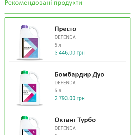
Рекомендовані продукти
Престо
DEFENDA
5 л
3 446.00 грн
Бомбардир Дуо
DEFENDA
5 л
2 793.00 грн
Октант Турбо
DEFENDA