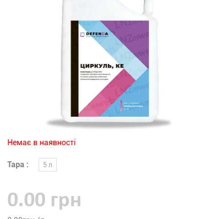
Немає в наявності
Тара :
5 л
0.00 грн