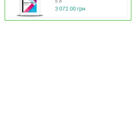
5 л
3 072.00 грн