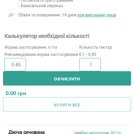
- Післяплата при отриманні
- Банківський переказ
Обмін та повернення: 14 днів
при виконанні умов
Калькулятор необхідної кількості
Норма застосування, л /га
Кількість гектар
Рекомендована норма застосування 0,1 - 0,45
ОБЧИСЛИТИ
0.00
грн
КУПИТИ ВСЕ
Діюча речовина
лямбда-цигалотрин, 50 г/л