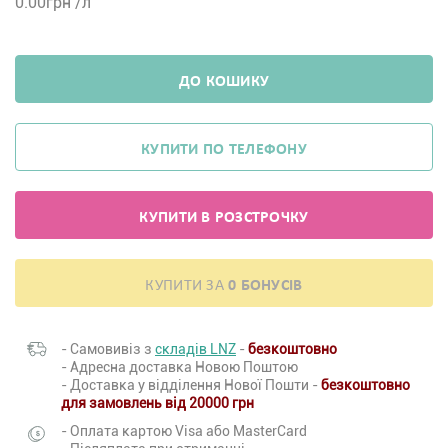
0.00
грн /л
ДО КОШИКУ
КУПИТИ ПО ТЕЛЕФОНУ
КУПИТИ В РОЗСТРОЧКУ
КУПИТИ ЗА
0 БОНУСІВ
- Самовивіз з
складів LNZ
-
безкоштовно
- Адресна доставка Новою Поштою
- Доставка у відділення Нової Пошти -
безкоштовно
для замовлень від 20000 грн
- Оплата картою Visa або MasterCard