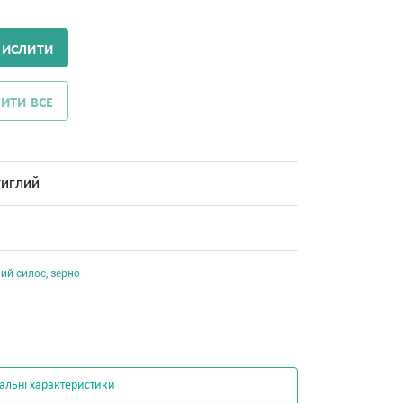
ЧИСЛИТИ
ИТИ ВСЕ
тиглий
ий силос, зерно
альні характеристики