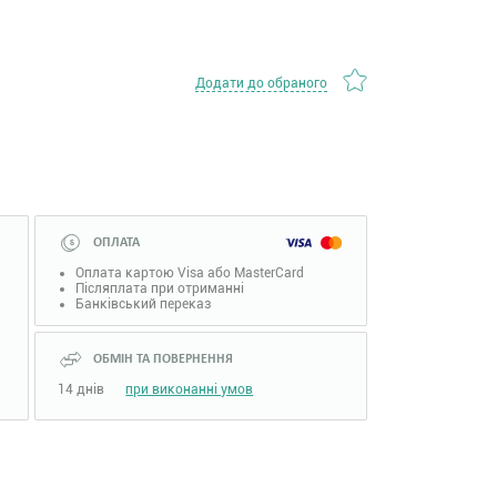
Додати до обраного
ОПЛАТА
Оплата картою Visa або MasterCard
Післяплата при отриманні
Банківський переказ
ОБМІН ТА ПОВЕРНЕННЯ
14 днів
при виконанні умов