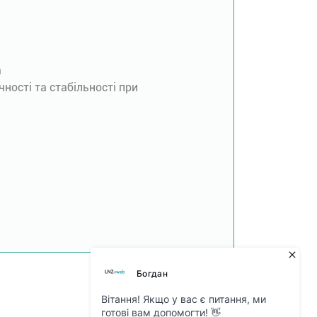
а
чності та стабільності при