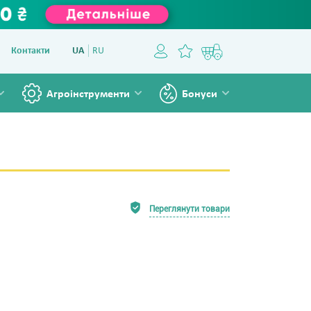
Контакти
UA
RU
Агроінструменти
Бонуси
Переглянути товари