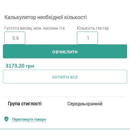
Калькулятор необхідної кількості
Густота висіву, млн. насінин /га
Кількість гектар
ОБЧИСЛИТИ
3173.20
грн
КУПИТИ ВСЕ
Група стиглості
Середньоранній
Переглянути товари