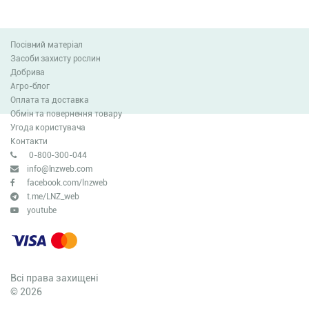
Посівний матеріал
Засоби захисту рослин
Добрива
Агро-блог
Оплата та доставка
Обмін та повернення товару
Угода користувача
Контакти
0-800-300-044
info@lnzweb.com
facebook.com/lnzweb
t.me/LNZ_web
youtube
Всі права захищені
© 2026