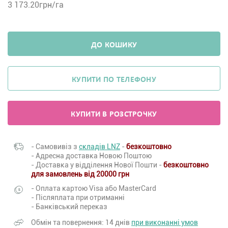
3 173.20
грн/га
ДО КОШИКУ
КУПИТИ ПО ТЕЛЕФОНУ
КУПИТИ В РОЗСТРОЧКУ
- Самовивіз з
складів LNZ
-
безкоштовно
- Адресна доставка Новою Поштою
- Доставка у відділення Нової Пошти -
безкоштовно
для замовлень від 20000 грн
- Оплата картою Visa або MasterCard
- Післяплата при отриманні
- Банківський переказ
Обмін та повернення: 14 днів
при виконанні умов