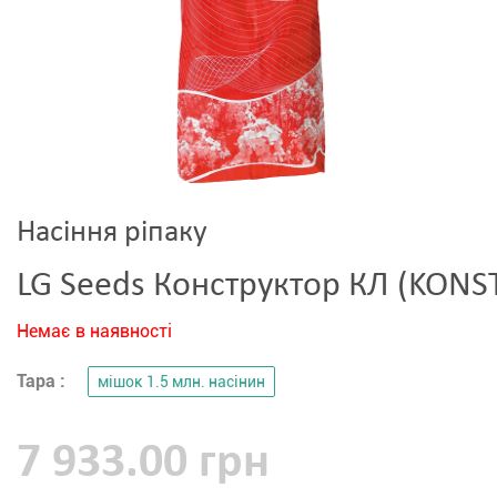
Насіння ріпаку
LG Seeds Конструктор КЛ (KONS
Немає в наявності
Тара :
мішок 1.5 млн. насінин
7 933.00 грн