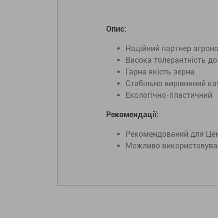
Опис:
Надійний партнер агрон
Висока толерантність до
Гарна якість зерна
Стабільно вирівняний ка
Екологічно-пластичний
Рекомендації:
Рекомендований для Цен
Можливо використовува