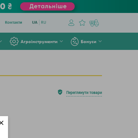
Контакти
UA
RU
Агроінструменти
Бонуси
Переглянути товари
×