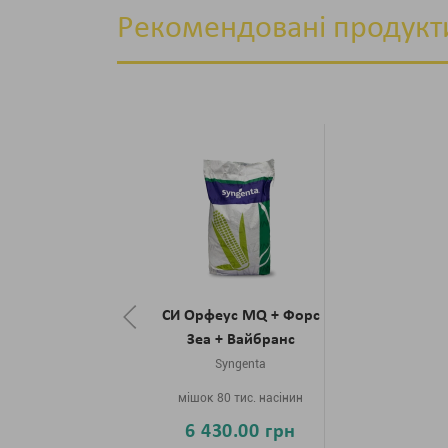
Рекомендовані продукт
СИ Орфеус MQ + Форс
Зеа + Вайбранс
Syngenta
мішок 80 тис. насінин
6 430.00 грн