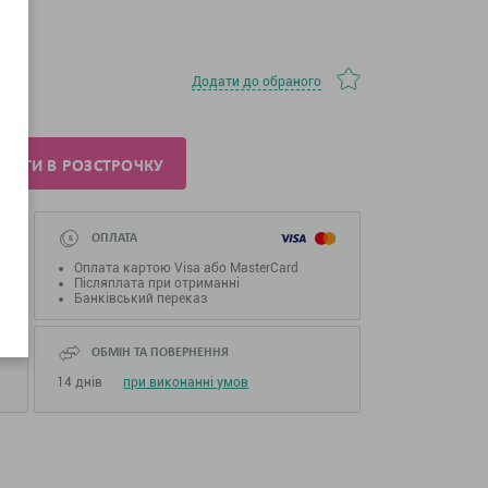
Додати до обраного
ПИТИ В РОЗСТРОЧКУ
ОПЛАТА
Оплата картою Visa або MasterCard
Післяплата при отриманні
Банківський переказ
ОБМІН ТА ПОВЕРНЕННЯ
14 днів
при виконанні умов