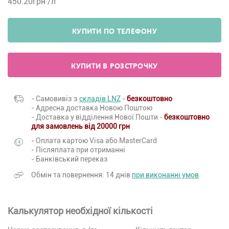
450.20
грн /л
КУПИТИ ПО ТЕЛЕФОНУ
КУПИТИ В РОЗСТРОЧКУ
- Самовивіз з
складів LNZ
-
безкоштовно
- Адресна доставка Новою Поштою
- Доставка у відділення Нової Пошти -
безкоштовно
для замовлень від 20000 грн
- Оплата картою Visa або MasterCard
- Післяплата при отриманні
- Банківський переказ
Обмін та повернення: 14 днів
при виконанні умов
Калькулятор необхідної кількості