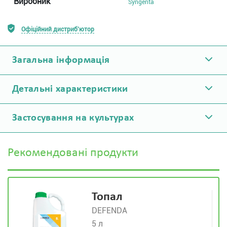
Виробник
Syngenta
Офіційний дистриб'ютор
Загальна інформація
Детальні характеристики
Застосування на культурах
Рекомендовані продукти
Топал
DEFENDA
5 л