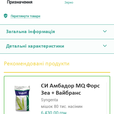
Призначення
Зерно
Переглянути товари
Загальна інформація
Детальні характеристики
Рекомендовані продукти
СИ Амбадор MQ Форс
Зеа + Вайбранс
Syngenta
мішок 80 тис. насінин
6 430.00 грн