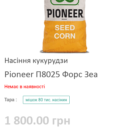
Насіння кукурудзи
Pioneer П8025 Форс Зеа
Немає в наявності
Тара :
мішок 80 тис. насінин
1 800.00 грн