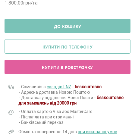
1 800.00
грн/га
ДО КОШИКУ
КУПИТИ ПО ТЕЛЕФОНУ
КУПИТИ В РОЗСТРОЧКУ
- Самовивіз з
складів LNZ
-
безкоштовно
- Адресна доставка Новою Поштою
- Доставка у відділення Нової Пошти -
безкоштовно
для замовлень від 20000 грн
- Оплата картою Visa або MasterCard
- Післяплата при отриманні
- Банківський переказ
Обмін та повернення: 14 днів
при виконанні умов