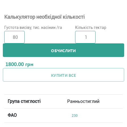
Калькулятор необхідної кількості
Густота висіву, тис. насінин /га
Кількість гектар
ОБЧИСЛИТИ
1800.00
грн
КУПИТИ ВСЕ
Група стиглості
Ранньостиглий
ФАО
230