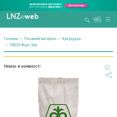
Головна
Посівний матеріал
Кукурудза
П8025 Форс Зеа
Немає в наявності