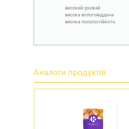
· високий урожай
· висока вологовіддача
· висока посухостійкість
Аналоги продуктів