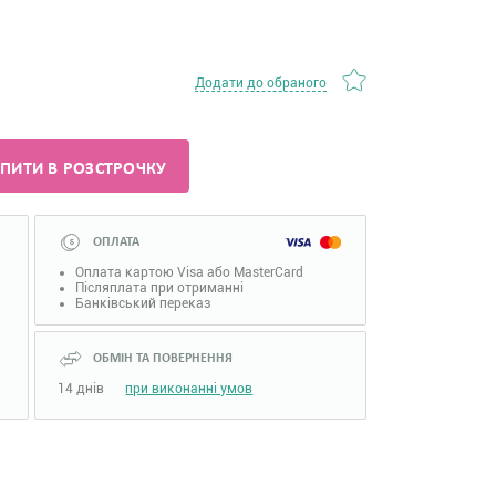
Додати до обраного
ПИТИ В РОЗСТРОЧКУ
ОПЛАТА
Оплата картою Visa або MasterCard
Післяплата при отриманні
Банківський переказ
ОБМІН ТА ПОВЕРНЕННЯ
14 днів
при виконанні умов