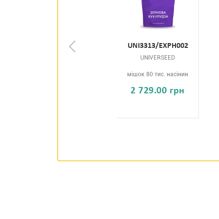
UNI3313/EXPH002
UNIVERSEED
мішок 80 тис. насінин
2 729.00 грн