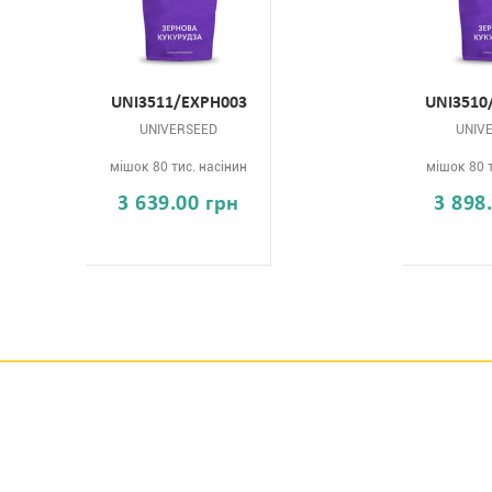
UNI3511/EXPH003
UNI3510
UNIVERSEED
UNIV
мішок 80 тис. насінин
мішок 80 т
3 639.00 грн
3 898