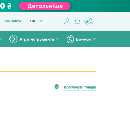
Контакти
UA
RU
Агроінструменти
Бонуси
Переглянути товари