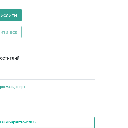
ЧИСЛИТИ
ИТИ ВСЕ
остиглий
крохмаль, спирт
альні характеристики