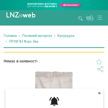
Головна
Посівний матеріал
Кукурудза
ПР39Г83 Форс Зеа
Немає в наявності
×