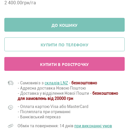
2 400.00
грн/га
ДО КОШИКУ
КУПИТИ ПО ТЕЛЕФОНУ
КУПИТИ В РОЗСТРОЧКУ
- Самовивіз з
складів LNZ
-
безкоштовно
- Адресна доставка Новою Поштою
- Доставка у відділення Нової Пошти -
безкоштовно
для замовлень від 20000 грн
- Оплата картою Visa або MasterCard
- Післяплата при отриманні
- Банківський переказ
Обмін та повернення: 14 днів
при виконанні умов