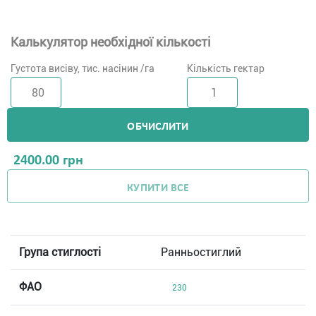
Калькулятор необхідної кількості
Густота висіву, тис. насінин /га
Кількість гектар
ОБЧИСЛИТИ
2400.00
грн
КУПИТИ ВСЕ
Група стиглості
Ранньостиглий
ФАО
230