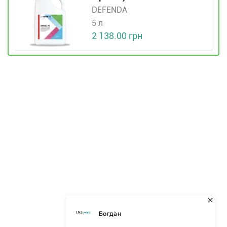
DEFENDA
5 л
2 138.00 грн