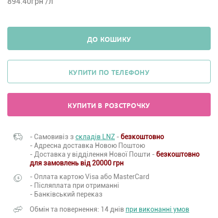
894.40
грн /л
ДО КОШИКУ
КУПИТИ ПО ТЕЛЕФОНУ
КУПИТИ В РОЗСТРОЧКУ
- Самовивіз з
складів LNZ
-
безкоштовно
- Адресна доставка Новою Поштою
- Доставка у відділення Нової Пошти -
безкоштовно
для замовлень від 20000 грн
- Оплата картою Visa або MasterCard
- Післяплата при отриманні
- Банківський переказ
Обмін та повернення: 14 днів
при виконанні умов