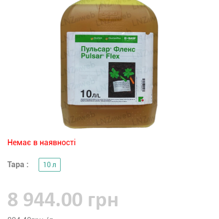
Немає в наявності
Тара :
10 л
8 944.00 грн