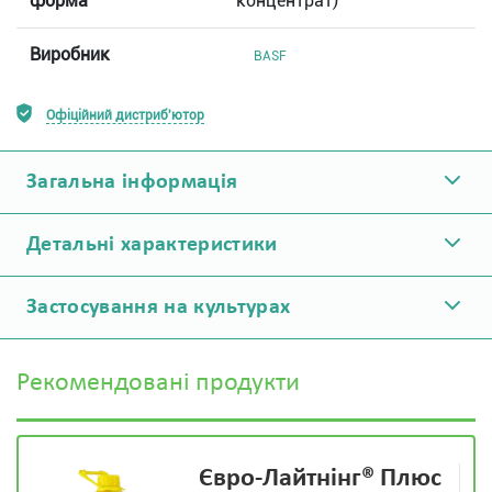
форма
концентрат)
Виробник
BASF
Офіційний дистриб'ютор
Загальна інформація
Детальні характеристики
Застосування на культурах
Рекомендовані продукти
Євро-Лайтнінг® Плюс