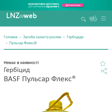
Головна
Засоби захисту рослин
Гербіциди
Пульсар Флекс®
Немає в наявності
Гербіцид
BASF Пульсар Флекс®