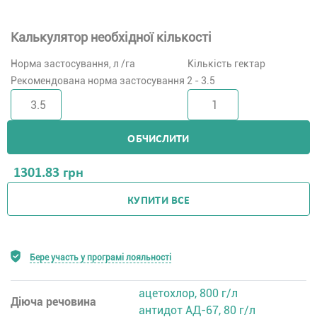
Калькулятор необхідної кількості
Норма застосування, л /га
Кількість гектар
Рекомендована норма застосування 2 - 3.5
ОБЧИСЛИТИ
1301.83
грн
КУПИТИ ВСЕ
Бере участь у програмі лояльності
ацетохлор, 800 г/л
Діюча речовина
антидот АД-67, 80 г/л