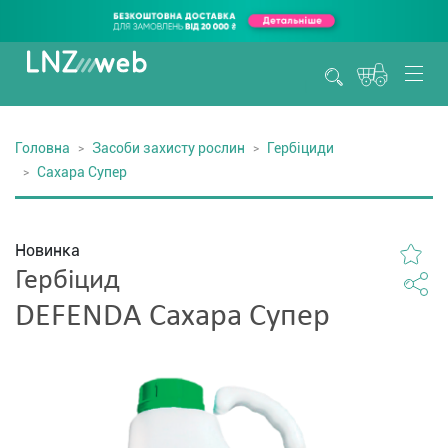
Головна
Засоби захисту рослин
Гербіциди
Сахара Супер
Новинка
Гербіцид
DEFENDA Сахара Супер