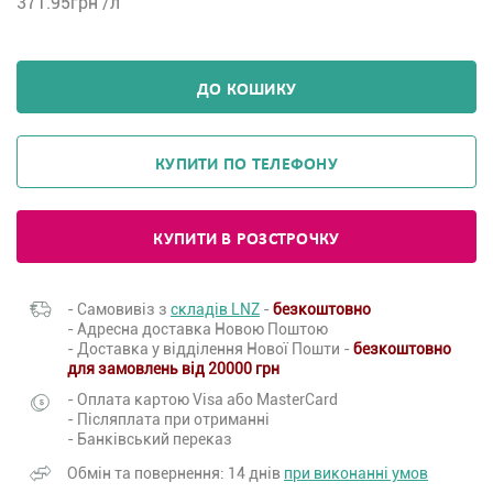
371.95
грн /л
ДО КОШИКУ
КУПИТИ ПО ТЕЛЕФОНУ
КУПИТИ В РОЗСТРОЧКУ
- Самовивіз з
складів LNZ
-
безкоштовно
- Адресна доставка Новою Поштою
- Доставка у відділення Нової Пошти -
безкоштовно
для замовлень від 20000 грн
- Оплата картою Visa або MasterCard
- Післяплата при отриманні
- Банківський переказ
Обмін та повернення: 14 днів
при виконанні умов