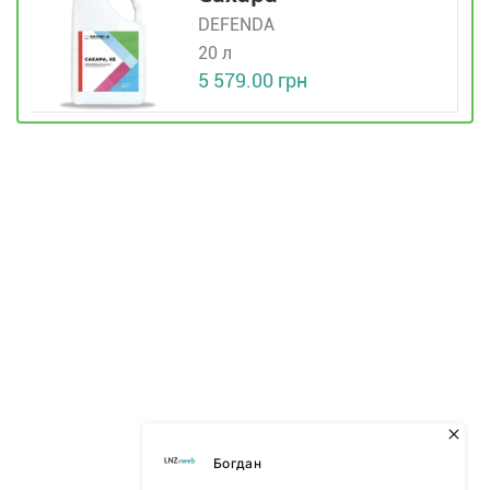
DEFENDA
20 л
5 579.00 грн