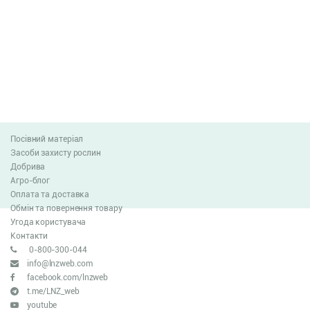
Посівний матеріал
Засоби захисту рослин
Добрива
Агро-блог
Оплата та доставка
Обмін та повернення товару
Угода користувача
Контакти
0-800-300-044
info@lnzweb.com
facebook.com/lnzweb
t.me/LNZ_web
youtube