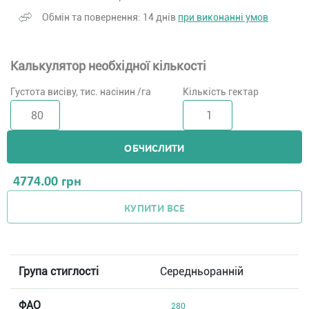
Обмін та повернення: 14 днів
при виконанні умов
Калькулятор необхідної кількості
Густота висіву, тис. насінин /га
Кількість гектар
ОБЧИСЛИТИ
4774.00
грн
КУПИТИ ВСЕ
Група стиглості
Середньоранній
ФАО
280