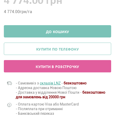
4 774.00 грн
4 774.00
грн/га
ДО КОШИКУ
КУПИТИ ПО ТЕЛЕФОНУ
КУПИТИ В РОЗСТРОЧКУ
- Самовивіз з
складів LNZ
-
безкоштовно
- Адресна доставка Новою Поштою
- Доставка у відділення Нової Пошти -
безкоштовно
для замовлень від 20000 грн
- Оплата картою Visa або MasterCard
- Післяплата при отриманні
- Банківський переказ