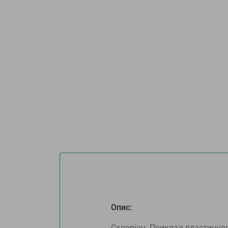
Опис:
Скорпіон. Приклад пластичнос