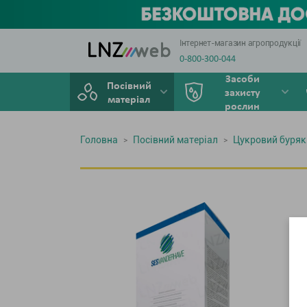
Інтернет-магазин агропродукції
0-800-300-044
Засоби
Посівний
захисту
матеріал
рослин
Головна
Посівний матеріал
Цукровий буряк