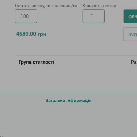
Густота висіву, тис. насінин /га
Кількість гектар
ОБ
4689.00
грн
КУП
Група стиглості
Ра
Загальна інформація
ті