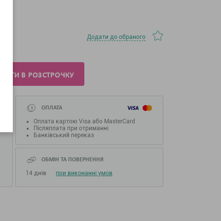
Додати до обраного
ПИТИ В РОЗСТРОЧКУ
ОПЛАТА
Оплата картою Visa або MasterCard
Післяплата при отриманні
Банківський переказ
ОБМІН ТА ПОВЕРНЕННЯ
14 днів
при виконанні умов