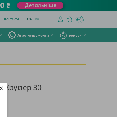
Контакти
UA
RU
Агроінструменти
Бонуси
×
 Круїзер 30