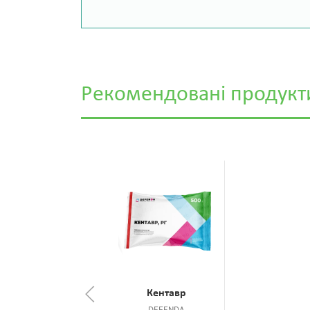
Рекомендовані продукт
Кентавр