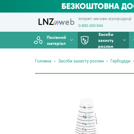
Інтернет-магазин агропродукції
0-800-300-044
Засоби
Посівний
захисту
матеріал
рослин
Головна
Засоби захисту рослин
Гербіциди