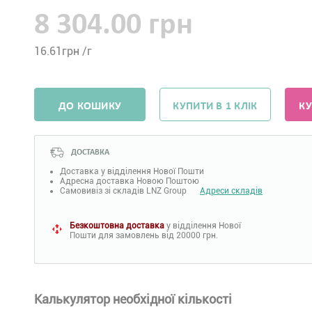
8 304.00 грн
16.61
грн /г
ДО КОШИКУ
КУПИТИ В 1 КЛІК
КУ
ДОСТАВКА
Доставка у відділення Нової Пошти
Адресна доставка Новою Поштою
Самовивіз зі складів LNZ Group
Адреси складів
Безкоштовна доставка
у відділення Нової
Пошти для замовлень від 20000 грн.
Калькулятор необхідної кількості