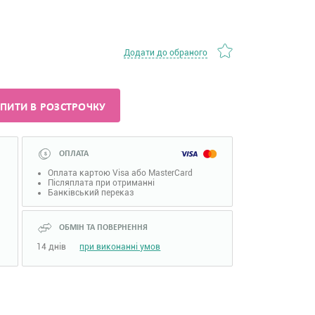
Додати до обраного
ПИТИ В РОЗСТРОЧКУ
ОПЛАТА
Оплата картою Visa або MasterCard
Післяплата при отриманні
Банківський переказ
ОБМІН ТА ПОВЕРНЕННЯ
14 днів
при виконанні умов