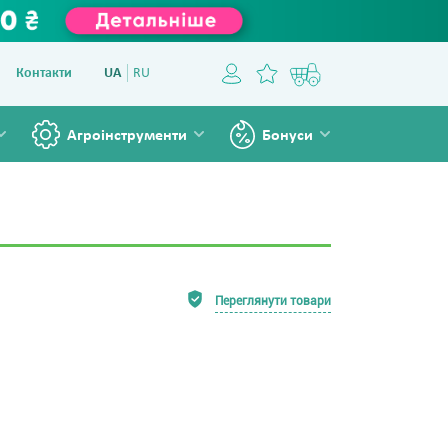
Контакти
UA
RU
Агроінструменти
Бонуси
Переглянути товари