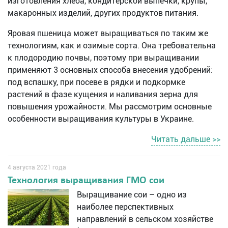
изготовления хлеба, кондитерской выпечки, крупы,
макаронных изделий, других продуктов питания.
Яровая пшеница может выращиваться по таким же
технологиям, как и озимые сорта. Она требовательна
к плодородию почвы, поэтому при выращивании
применяют 3 основных способа внесения удобрений:
под вспашку, при посеве в рядки и подкормке
растений в фазе кущения и наливания зерна для
повышения урожайности. Мы рассмотрим основные
особенности выращивания культуры в Украине.
Читать дальше >>
4 августа 2021 года
Технология выращивания ГМО сои
Выращивание сои – одно из
наиболее перспективных
направлений в сельском хозяйстве