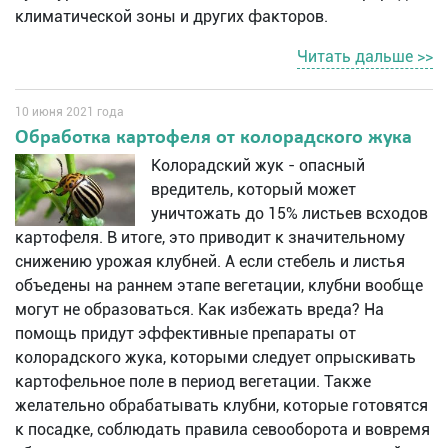
климатической зоны и других факторов.
Читать дальше >>
10 июня 2021 года
Обработка картофеля от колорадского жука
Колорадский жук - опасный
вредитель, который может
уничтожать до 15% листьев всходов
картофеля. В итоге, это приводит к значительному
снижению урожая клубней. А если стебель и листья
объедены на раннем этапе вегетации, клубни вообще
могут не образоваться. Как избежать вреда? На
помощь придут эффективные препараты от
колорадского жука, которыми следует опрыскивать
картофельное поле в период вегетации. Также
желательно обрабатывать клубни, которые готовятся
к посадке, соблюдать правила севооборота и вовремя