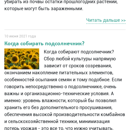
убирать из почвы остатки прошлогодних растений,
которые могут быть зараженными.
Читать дальше >>
10 июня 2021 года
Когда собирать подсолнечник?
Когда собирают подсолнечник?
Сбор любой культуры напрямую
зависит от сроков созревания,
окончанием накопление питательных элементов,
особенностей осыпания семян и тому подобное. Если
говорить непосредственно о подсолнечнике, очень
важны и организационно-технические условия. А
именно: уровень влажности, который бы позволил
хранить его без дополнительного просушивания,
обеспечения высокой производительности комбайнов
и сельскохозяйственной техники, минимизация
потерь урожая - это все то, что нужно учитывать.