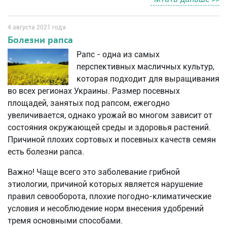
4 августа 2021 года
Болезни рапса
Рапс - одна из самых
перспективных масличных культур,
которая подходит для выращивания
во всех регионах Украины. Размер посевных
площадей, занятых под рапсом, ежегодно
увеличивается, однако урожай во многом зависит от
состояния окружающей среды и здоровья растений.
Причиной плохих сортовых и посевных качеств семян
есть болезни рапса.
Важно! Чаще всего это заболевание грибной
этиологии, причиной которых является нарушение
правил севооборота, плохие погодно-климатические
условия и несоблюдение норм внесения удобрений
тремя основными способами.