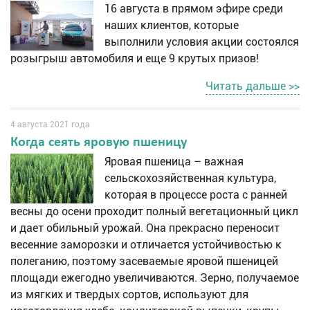
16 августа в прямом эфире среди
наших клиентов, которые
выполнили условия акции состоялся
розыгрыш автомобиля и еще 9 крутых призов!
Читать дальше >>
4 августа 2021 года
Когда сеять яровую пшеницу
Яровая пшеница – важная
сельскохозяйственная культура,
которая в процессе роста с ранней
весны до осени проходит полный вегетационный цикл
и дает обильный урожай. Она прекрасно переносит
весенние заморозки и отличается устойчивостью к
полеганию, поэтому засеваемые яровой пшеницей
площади ежегодно увеличиваются. Зерно, получаемое
из мягких и твердых сортов, используют для