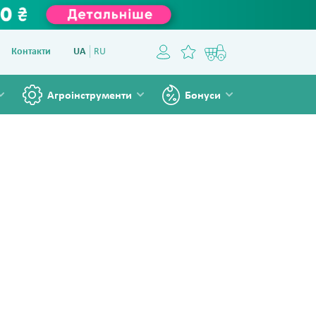
Контакти
UA
RU
Агроінструменти
Бонуси