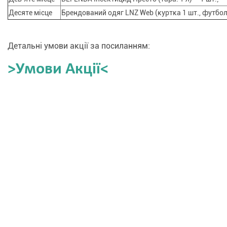
Десяте місце
Брендований одяг LNZ Web (куртка 1 шт., футболка
Детальні умови акції за посиланням:
>Умови Акції<