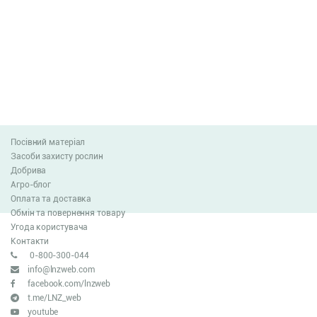
Посівний матеріал
Засоби захисту рослин
Добрива
Агро-блог
Оплата та доставка
Обмін та повернення товару
Угода користувача
Контакти
0-800-300-044
info@lnzweb.com
facebook.com/lnzweb
t.me/LNZ_web
youtube