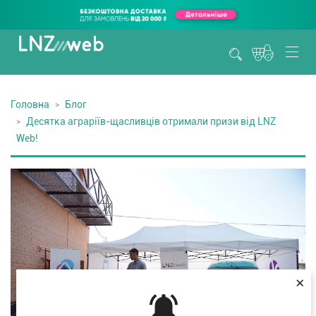
Головна
Блог
Десятка аграріїв-щасливців отримали призи від LNZ
Web!
×