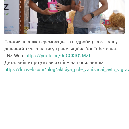
Повний перелік переможців та подробиці розіграшу
дізнавайтесь із запису трансляції на YouTube-каналі
LNZ Web:
https://youtu.be/0nGCKfQ2MZI
Детальніше про умови акції – за посиланням:
https://lnzweb.com/blog/aktciya_pole_zahishcai_avto_vigra