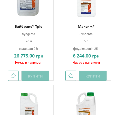
Вайбранс® Тріо
Максим®
Syngenta
Syngenta
20 л
5 л
седаксан 25г
флудіоксоніл 25г
26 775.00 грн
6 244.00 грн
Немає в наявності
Немає в наявності
КУПИТИ
КУПИТИ