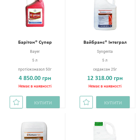
Барітон® Супер
Вайбранс® Інтеграл
Bayer
Syngenta
5 л
5 л
протіоконазол 50г
седаксан 25г
4 850.00 грн
12 318.00 грн
Немає в наявності
Немає в наявності
КУПИТИ
КУПИТИ