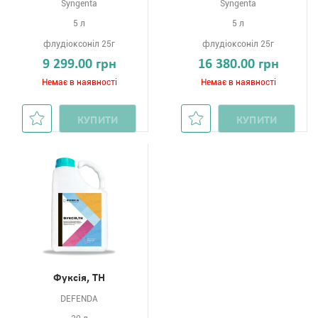
Syngenta
Syngenta
5 л
5 л
флудіоксоніл 25г
флудіоксоніл 25г
9 299.00 грн
16 380.00 грн
Немає в наявності
Немає в наявності
КУПИТИ
КУПИТИ
Фуксія, ТН
DEFENDA