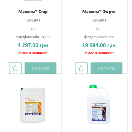
Максим® Стар
Максим® Форте
Syngenta
Syngenta
5 л
20 л
флудіоксоніл 18,75г
флудіоксоніл 25г
4 297.00 грн
19 984.00 грн
Немає в наявності
Немає в наявності
КУПИТИ
КУПИТИ