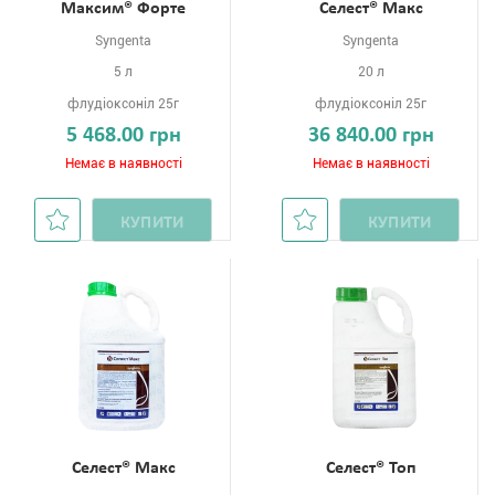
Максим® Форте
Селест® Макс
Syngenta
Syngenta
5 л
20 л
флудіоксоніл 25г
флудіоксоніл 25г
5 468.00 грн
36 840.00 грн
Немає в наявності
Немає в наявності
КУПИТИ
КУПИТИ
Селест® Макс
Селест® Топ