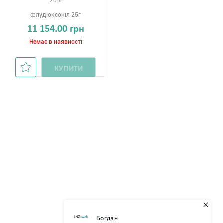
20 л
флудіоксоніл 25г
11 154.00 грн
Немає в наявності
КУПИТИ