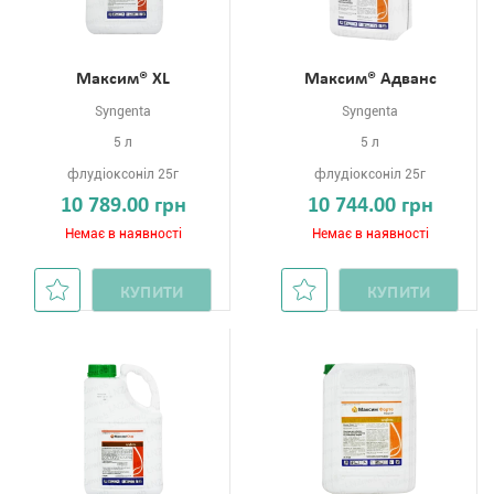
Максим® XL
Максим® Адванс
Syngenta
Syngenta
5 л
5 л
флудіоксоніл 25г
флудіоксоніл 25г
10 789.00 грн
10 744.00 грн
Немає в наявності
Немає в наявності
КУПИТИ
КУПИТИ