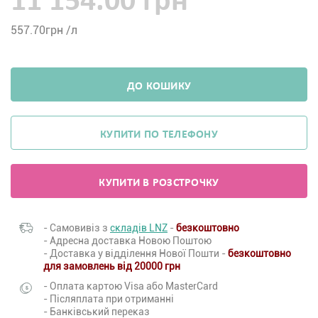
11 154.00 грн
557.70
грн /л
ДО КОШИКУ
КУПИТИ ПО ТЕЛЕФОНУ
КУПИТИ В РОЗСТРОЧКУ
- Самовивіз з
складів LNZ
-
безкоштовно
- Адресна доставка Новою Поштою
- Доставка у відділення Нової Пошти -
безкоштовно
для замовлень від 20000 грн
- Оплата картою Visa або MasterCard
- Післяплата при отриманні
- Банківський переказ