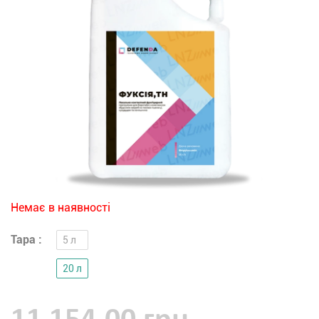
Немає в наявності
Тара :
5 л
20 л