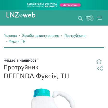
Головна
Засоби захисту рослин
Протруйники
Фуксія, ТН
Немає в наявності
Протруйник
DEFENDA Фуксія, ТН