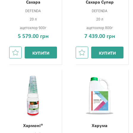
Сахара
Сахара Супер
DEFENDA
DEFENDA
20 л
20 л
ацетохлор 900г
ацетохлор 800г
5 579.00 грн
7 439.00 грн
КУПИТИ
КУПИТИ
Хармоні®
Харума