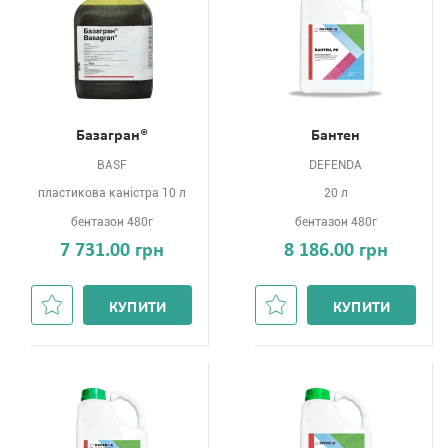
Базагран®
Бантен
BASF
DEFENDA
пластикова каністра 10 л
20 л
бентазон 480г
бентазон 480г
7 731.00 грн
8 186.00 грн
КУПИТИ
КУПИТИ