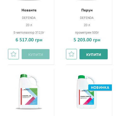
Нованте
Перун
DEFENDA
DEFENDA
20 л
20 л
S-метолахлор 312,5г
прометрин 500г
6 517.00 грн
5 203.00 грн
КУПИТИ
КУПИТИ
НОВИНКА