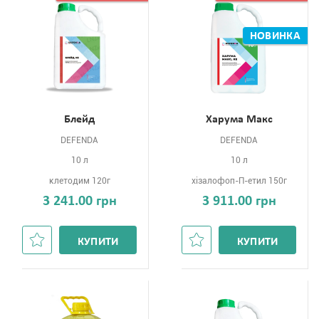
НОВИНКА
Блейд
Харума Макс
DEFENDA
DEFENDA
10 л
10 л
клетодим 120г
хізалофоп-П-етил 150г
3 241.00 грн
3 911.00 грн
КУПИТИ
КУПИТИ