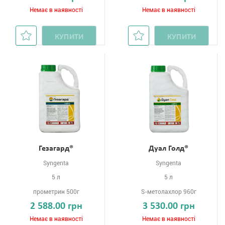
Немає в наявності
Немає в наявності
КУПИТИ
КУПИТИ
Гезагард®
Дуал Голд®
Syngenta
Syngenta
5 л
5 л
прометрин 500г
S-метолахлор 960г
2 588.00 грн
3 530.00 грн
Немає в наявності
Немає в наявності