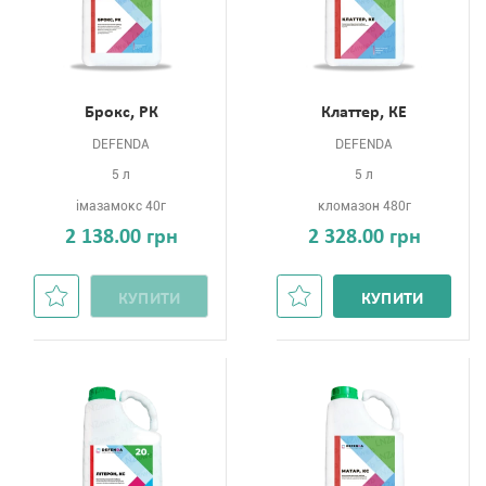
Брокс, РК
Клаттер, КЕ
DEFENDA
DEFENDA
5 л
5 л
імазамокс 40г
кломазон 480г
2 138.00 грн
2 328.00 грн
КУПИТИ
КУПИТИ