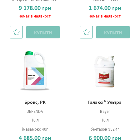
9 178.00 грн
1 674.00 грн
Немає в наявності
Немає в наявності
КУПИТИ
КУПИТИ
Брокс, РК
Галаксі® Ультра
DEFENDA
Bayer
10 л
10 л
імазамокс 40г
бентазон 352,4г
4 685.00 грн
6 900.00 грн