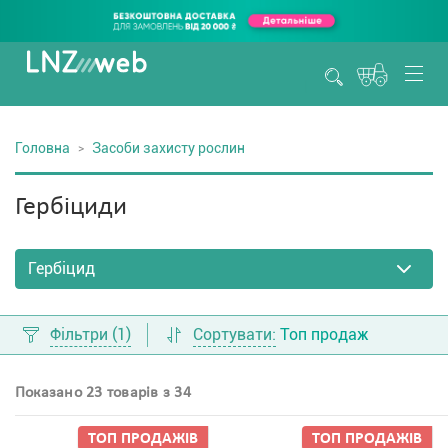
Головна
Засоби захисту рослин
Гербіциди
Фільтри
(1)
Сортувати:
Топ продаж
Показано 23 товарів з 34
ТОП ПРОДАЖIВ
ТОП ПРОДАЖIВ