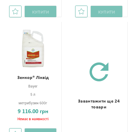
КУПИТИ
КУПИТИ
Зенкор® Ліквід
Bayer
5 л
Завантажити ще 24
метрибузин 600г
товари
9 116.00 грн
Немає в наявності