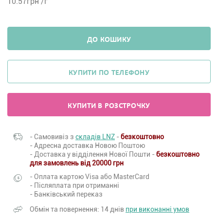
10.57
грн /г
ДО КОШИКУ
КУПИТИ ПО ТЕЛЕФОНУ
КУПИТИ В РОЗСТРОЧКУ
- Самовивіз з
складів LNZ
-
безкоштовно
- Адресна доставка Новою Поштою
- Доставка у відділення Нової Пошти -
безкоштовно
для замовлень від 20000 грн
- Оплата картою Visa або MasterCard
- Післяплата при отриманні
- Банківський переказ
Обмін та повернення: 14 днів
при виконанні умов