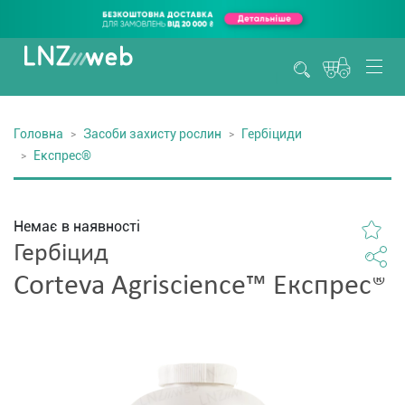
Головна
Засоби захисту рослин
Гербіциди
Експрес®
Немає в наявності
Гербіцид
Corteva Agriscience™ Експрес®