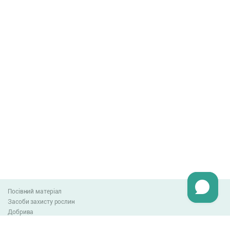
Посівний матеріал
Засоби захисту рослин
Добрива
Агро-блог