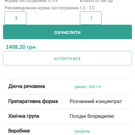
Норма застосування, л /га
Кількість гектар
Рекомендована норма застосування 1,0 - 3,0
ОБЧИСЛИТИ
1408.20
грн
КУПИТИ ВСЕ
Діюча речовина
дикват, 200 г/л
Препаративна форма
Розчинний концентрат
Хімічна група
Похідні біпіридилію
Виробник
Syngenta