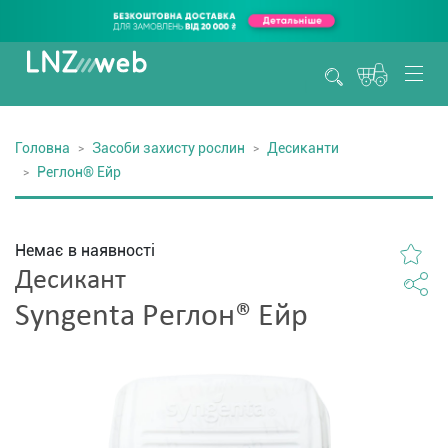
Головна
Засоби захисту рослин
Десиканти
Реглон® Ейр
Немає в наявності
Десикант
Syngenta Реглон® Ейр