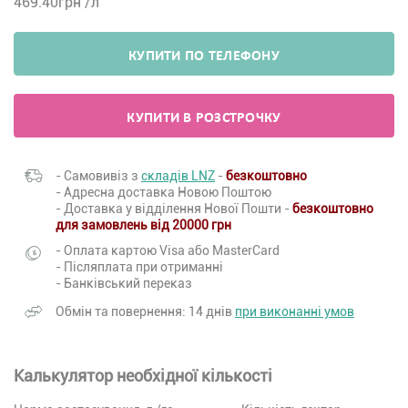
469.40
грн /л
КУПИТИ ПО ТЕЛЕФОНУ
КУПИТИ В РОЗСТРОЧКУ
- Самовивіз з
складів LNZ
-
безкоштовно
- Адресна доставка Новою Поштою
- Доставка у відділення Нової Пошти -
безкоштовно
для замовлень від 20000 грн
- Оплата картою Visa або MasterCard
- Післяплата при отриманні
- Банківський переказ
Обмін та повернення: 14 днів
при виконанні умов
Калькулятор необхідної кількості