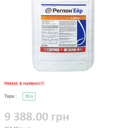
Немає в наявності
Тара :
20 л
9 388.00 грн