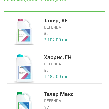
Талер, КЕ
DEFENDA
5 л
2 102.00 грн
Хлорис, ЕН
DEFENDA
5 л
1 482.00 грн
Талер Макс
DEFENDA
5 л