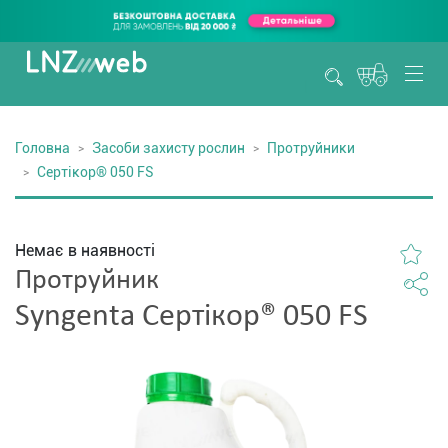
Головна
Засоби захисту рослин
Протруйники
Сертікор® 050 FS
Немає в наявності
Протруйник
Syngenta Сертікор® 050 FS