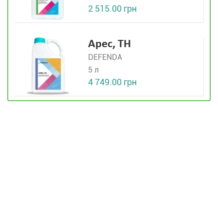
2 515.00 грн
Арес, ТН
DEFENDA
5 л
4 749.00 грн