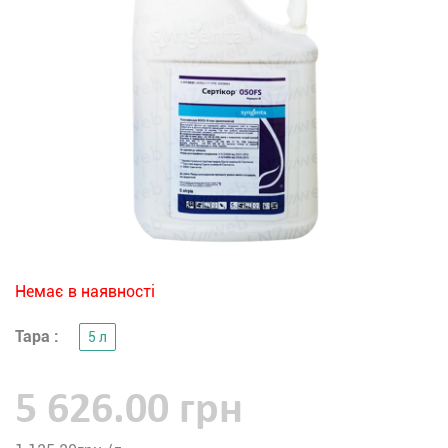
Немає в наявності
Тара :
5 л
5 626.00 грн