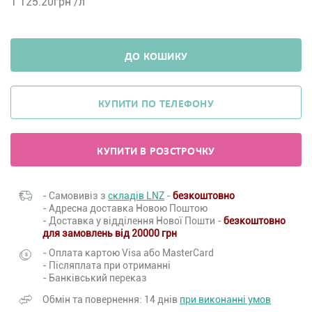
1 125.20
грн /л
ДО КОШИКУ
КУПИТИ ПО ТЕЛЕФОНУ
КУПИТИ В РОЗСТРОЧКУ
- Самовивіз з
складів LNZ
-
безкоштовно
- Адресна доставка Новою Поштою
- Доставка у відділення Нової Пошти -
безкоштовно
для замовлень від 20000 грн
- Оплата картою Visa або MasterCard
- Післяплата при отриманні
- Банківський переказ
Обмін та повернення: 14 днів
при виконанні умов