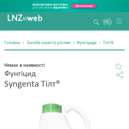
Головна
Засоби захисту рослин
Фунгіциди
Тілт®
Немає в наявності
Фунгіцид
Syngenta Тілт®