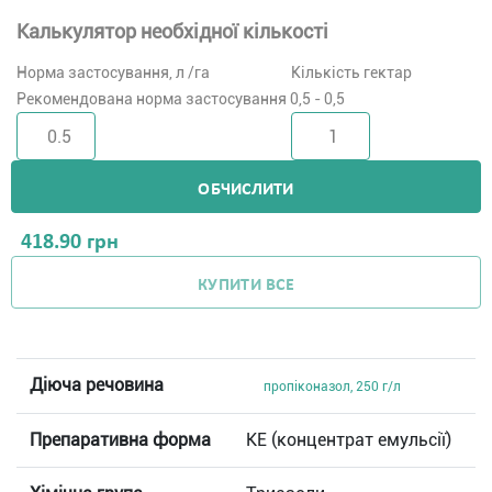
Калькулятор необхідної кількості
Норма застосування, л /га
Кількість гектар
Рекомендована норма застосування 0,5 - 0,5
ОБЧИСЛИТИ
418.90
грн
КУПИТИ ВСЕ
Діюча речовина
пропіконазол, 250 г/л
Препаративна форма
КЕ (концентрат емульсії)