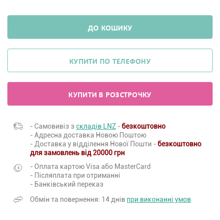
ДО КОШИКУ
КУПИТИ ПО ТЕЛЕФОНУ
КУПИТИ В РОЗСТРОЧКУ
- Самовивіз з
складів LNZ
-
безкоштовно
- Адресна доставка Новою Поштою
- Доставка у відділення Нової Пошти -
безкоштовно
для замовлень від 20000 грн
- Оплата картою Visa або MasterCard
- Післяплата при отриманні
- Банківський переказ
Обмін та повернення: 14 днів
при виконанні умов