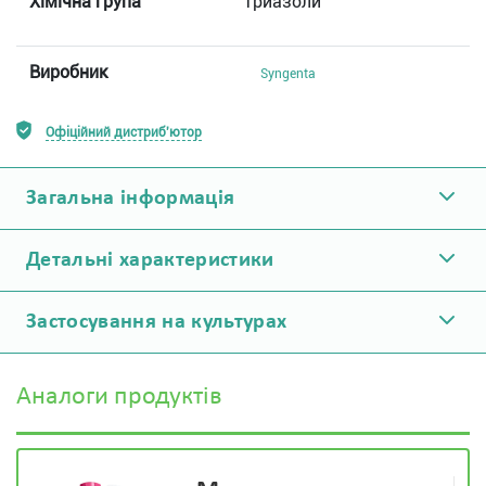
Хімічна група
Триазоли
Виробник
Syngenta
Офіційний дистриб'ютор
Загальна інформація
Детальні характеристики
Застосування на культурах
Аналоги продуктів