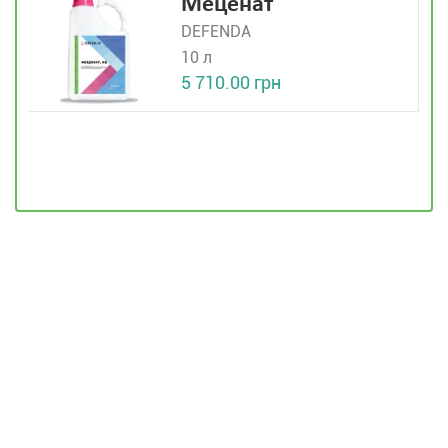
Меценат
DEFENDA
10 л
5 710.00 грн