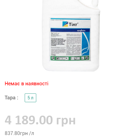
Немає в наявності
Тара :
5 л
4 189.00 грн
837.80
грн /л