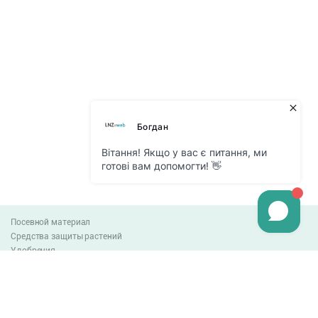
Посевной материал
Средства защиты растений
Удобрения
Агро-блог
Оплата и доставка
Обмен и возврат товара
Пользовательское соглашение