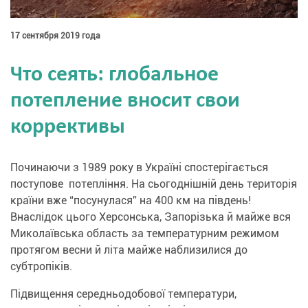
17 сентября 2019 года
Что сеять: глобальное
потепление вносит свои
коррективы
Починаючи з 1989 року в Україні спостерігається
поступове потепління. На сьогоднішній день територія
країни вже “посунулася” на 400 км на південь!
Внаслідок цього Херсонська, Запорізька й майже вся
Миколаївська область за температурним режимом
протягом весни й літа майже наблизилися до
субтропіків.
Підвищення середньодобової температури,