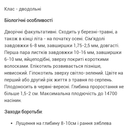
Клас - дводольні
Біологічні особливості
Дворічні факультативні. Сходить у березні-травні, а
також в кінці літа - на початку осені. Сім'ядолі
завдовжки 6-8 мм, завширшки 1,75-2,5 мм, довгасті.
Перша пара листків завдовжки 10-16 мм, завширшки
6-10 мм, яйцеподібні, зверху покриті короткими
волосками. Епікотиль розвивається пізніше,
невисокий. Гіпокотиль зверху світло-зелений. Цвіте на
перший або другий рік життя з травня по серпень.
Плодоносить в червні-вересні. Глибина проростання не
більше 1,5-2 см. Максимальна плодючість до 14700
насінин.
Заходи боротьби
:
Лущення на глибину 8-10см і рання зяблева