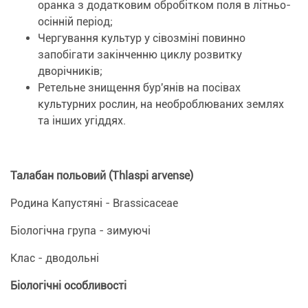
оранка з додатковим обробітком поля в літньо-
осінній період;
Чергування культур у сівозміні повинно
запобігати закінченню циклу розвитку
дворічників;
Ретельне знищення бур'янів на посівах
культурних рослин, на необроблюваних землях
та інших угіддях.
Талабан польовий (Thlaspi arvense)
Родина Капустяні - Brassicaceae
Біологічна група - зимуючі
Клас - дводольні
Біологічні особливості