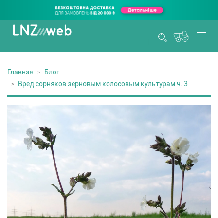
Главная
Блог
Вред сорняков зерновым колосовым культурам ч. 3