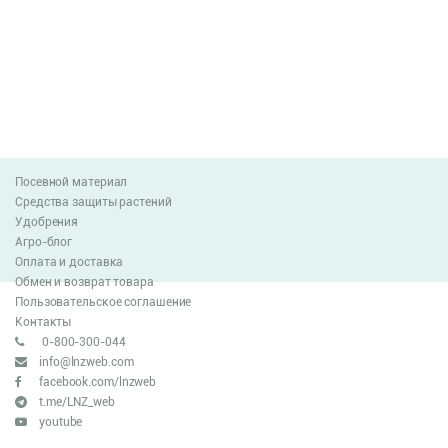
Посевной материал
Средства защиты растений
Удобрения
Агро-блог
Оплата и доставка
Обмен и возврат товара
Пользовательское соглашение
Контакты
0-800-300-044
info@lnzweb.com
facebook.com/lnzweb
t.me/LNZ_web
youtube