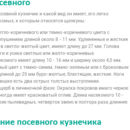
севного
осевной кузнечик и какой вид он имеет, его легко
екомых, к которым относятся щелкуны:
етло-коричневого или темно-коричневого цвета с
пушением длиной около 8 - 11 мм. Удлиненные и жесткие
в светло-желтый цвет, имеют длину до 27 мм. Голова
ги и усики светлые или желто-коричневые.
комого имеет длину 10 - 16 мм и ширину около 4,5 мм.
ый цвет с темно-синим, темно-зеленым или с бронзовым
линой до 25 мм буро-желтые, блестящие, жесткие. Ноги
рюшке есть два острых толстых выступления.
ущерб в личиночной фазе. Окраска покровов имаго черное
ногда имеет красноватый отлив. Длина насекомого 10 -
кие пылевидных, четвертое звено в полтора раза длиннее
ние посевного кузнечика