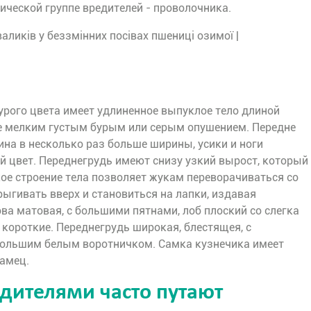
ической группе вредителей - проволочника.
рого цвета имеет удлиненное выпуклое тело длиной
ое мелким густым бурым или серым опушением. Передне
ина в несколько раз больше ширины, усики и ноги
 цвет. Переднегрудь имеют снизу узкий вырост, который
кое строение тела позволяет жукам переворачиваться со
ыгивать вверх и становиться на лапки, издавая
ва матовая, с большими пятнами, лоб плоский со слегка
 короткие. Переднегрудь широкая, блестящея, с
большим белым воротничком. Самка кузнечика имеет
амец.
дителями часто путают