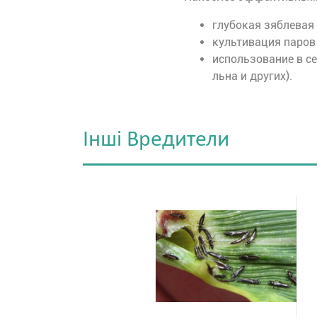
глубокая зяблевая
культивация паров
использование в се
льна и других).
Iншi Вредители