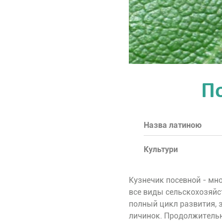
П
Назва латиною
Культури
Кузнечик посевной - мн
все виды сельскохозяйс
полный цикл развития, 
личинок. Продолжительно