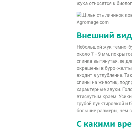
жука относятся к биолог
Внешний вид
Небольшой жук темно-бу
около 7 - 9 мм, покрыт
спинка вытянутая, ее дл
окрашены в буро-желтый
входит в углубление. Та
спины на животик, подпр
характерные звуки. Голо
втиснутым краем. Усики
грубой пунктировкой и 
большие размеры, чем с
С какими вре