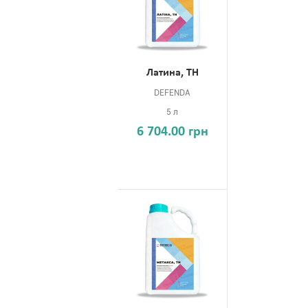
Латина, ТН
DEFENDA
5 л
6 704.00 грн