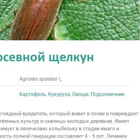
осевной щелкун
Agriotes sputator L
Картофель
,
Кукуруза
,
Овощи
,
Подсолнечник
огоядный вредитель, который живет в почве и повреждает
твенных культур и саженцы молодых деревьев. Имеет
зимует в лялечкових колыбельку в стадии имаго и
сть полной генерации составляет 4 - 5 лет. Личинки