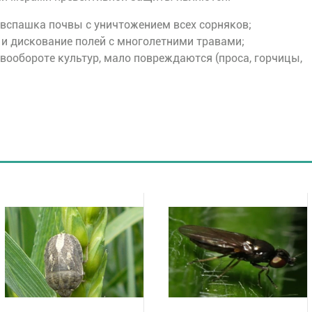
 вспашка почвы с уничтожением всех сорняков;
 и дискование полей с многолетними травами;
вообороте культур, мало повреждаются (проса, горчицы,