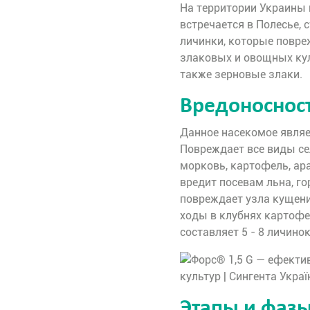
На территории Украины 
встречается в Полесье, 
личинки, которые повре
злаковых и овощных кул
также зерновые злаки.
Вредоносност
Данное насекомое являе
Повреждает все виды се
морковь, картофель, ара
вредит посевам льна, го
повреждает узла кущени
ходы в клубнях картофе
составляет 5 - 8 личино
Этапы и фазы