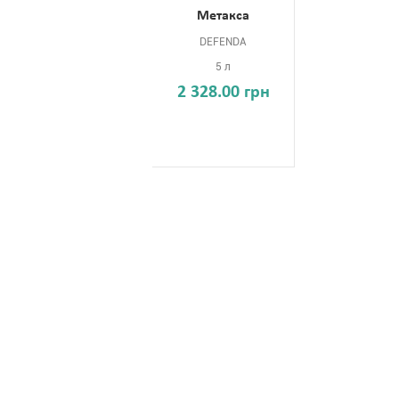
Метакса
DEFENDA
5 л
2 328.00 грн