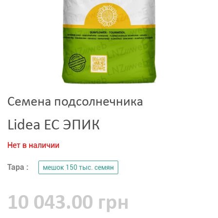
Семена подсолнечника
Lidea ЕС ЭПИК
Нет в наличии
Тара :
мешок 150 тыс. семян
10 043.00 грн