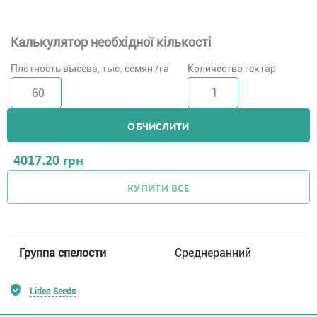
Калькулятор необхідної кількості
Плотность высева, тыс. семян /га
Количество гектар
ОБЧИСЛИТИ
4017.20
грн
КУПИТИ ВСЕ
Группа спелости
Среднеранний
Lidea Seeds