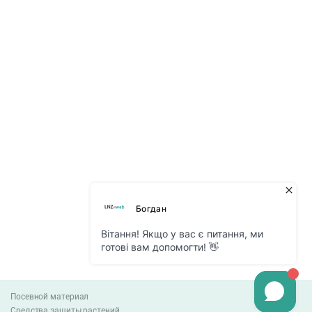
Посевной материал
Средства защиты растений