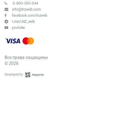
0-800-300-044
info@lnzweb.com
facebook.com/lnzweb
t.me/LNZ_web
youtube
Все права защищены
© 2026
Developed by