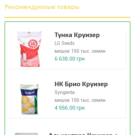
Рекомендуемые товары
Тунка Круизер
LG Seeds
мешок 150 тыс. семян
6 638.00 грн
НК Брио Круизер
Syngenta
мешок 150 тыс. семян
4 956.00 грн