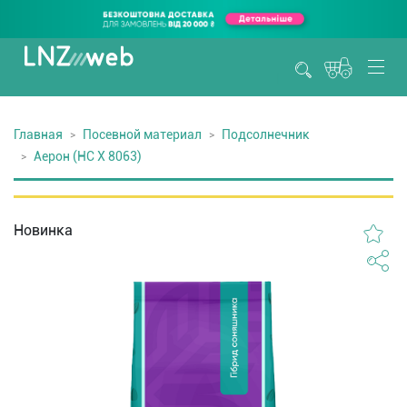
Главная
Посевной материал
Подсолнечник
Aерон (НС Х 8063)
Новинка