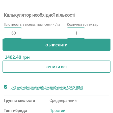
Калькулятор необхідної кількості
Плотность высева, тыс. семян /га
Количество гектар
ОБЧИСЛИТИ
1402.40
грн
КУПИТИ ВСЕ
LNZ web официальний дистрибьютор AGRO SEME
Группа спелости
Среднеранний
Тип гибрида
Простий