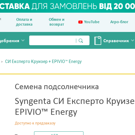
и
Оплата и
Обмен и
YouTube
Агро-блог
доставка
возврат
добрения
Справочник
СИ Експерто Круизер + EPIVIO™ Energy
Семена подсолнечника
Syngenta СИ Експерто Круизе
EPIVIO™ Energy