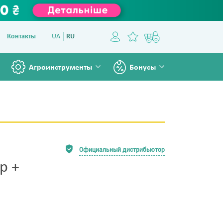
Контакты
UA
RU
Агроинструменты
Бонусы
Официальный дистрибьютор
р +