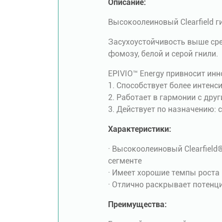
Описание:
Высокоолеиновый Clearfield 
Засухоустойчивость выше сре
фомозу, белой и серой гнили.
EPIVIO™ Energy привносит ин
1. Способствует более интенс
2. Работает в гармонии с др
3. Действует по назначению: 
Характеристики:
· Высокоолеиновый Clearfiel
сегменте
· Имеет хорошие темпы роста
· Отлично раскрывает потенц
Преимущества: