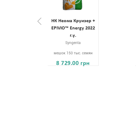
НК Неома Круизер +
EPIVIO™ Energy 2022
г.у.
Syngenta
мешок 150 тыс. семян
8 729.00 грн