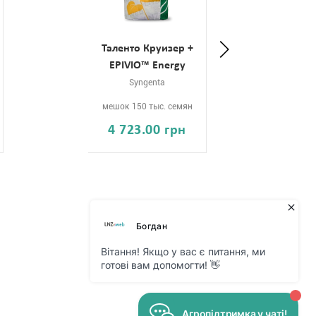
Таленто Круизер +
EPIVIO™ Energy
Syngenta
ме
мешок 150 тыс. семян
4 723.00 грн