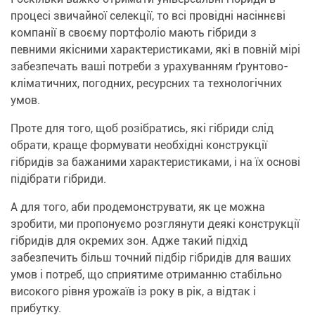
процесі звичайної селекції, то всі провідні насіннєві
компанії в своєму портфоліо мають гібриди з
певними якісними характеристиками, які в повній мірі
забезпечать ваші потреби з урахуванням ґрунтово-
кліматичних, погодних, ресурсних та технологічних
умов.
Проте для того, щоб розібратись, які гібриди слід
обрати, краще формувати необхідні конструкції
гібридів за бажаними характеристиками, і на їх основі
підібрати гібриди.
А для того, аби продемонструвати, як це можна
зробити, ми пропонуємо розглянути деякі конструкції
гібридів для окремих зон. Адже такий підхід
забезпечить більш точний підбір гібридів для ваших
умов і потреб, що сприятиме отриманню стабільно
високого рівня урожаїв із року в рік, а відтак і
прибутку.