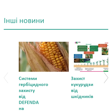
Інші новини
Системи
Захист
гербіцидного
кукурудзи
захисту
від
від
шкідників
DEFENDA
на