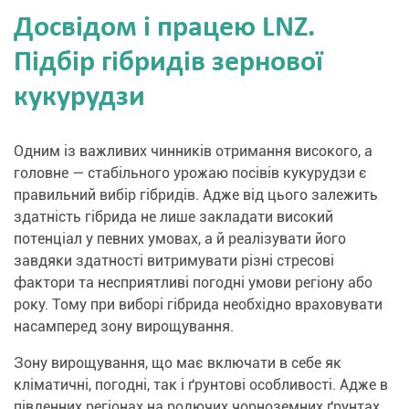
Досвідом і працею LNZ.
Підбір гібридів зернової
кукурудзи
Одним із важливих чинників отримання високого, а
головне — стабільного урожаю посівів кукурудзи є
правильний вибір гібридів. Адже від цього залежить
здатність гібрида не лише закладати високий
потенціал у певних умовах, а й реалізувати його
завдяки здатності витримувати різні стресові
фактори та несприятливі погодні умови регіону або
року. Тому при виборі гібрида необхідно враховувати
насамперед зону вирощування.
Зону вирощування, що має включати в себе як
кліматичні, погодні, так і ґрунтові особливості. Адже в
південних регіонах на родючих чорноземних ґрунтах