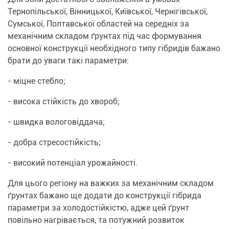
Тернопільської, Вінницької, Київської, Чернігівської,
Сумської, Полтавської областей на середніх за
механічним складом ґрунтах під час формування
основної конструкції необхідного типу гібридів бажано
брати до уваги такі параметри:
- міцне стебло;
- висока стійкість до хвороб;
- швидка вологовіддача;
- добра стресостійкість;
- високий потенціал урожайності.
Для цього регіону на важких за механічним складом
ґрунтах бажано ще додати до конструкції гібрида
параметри за холодостійкістю, адже цей ґрунт
повільно нагрівається, та потужний розвиток