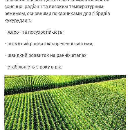
сонячної радіації та високим температурним
режимом, основними показниками для гібридів
кукурудзи є:
- жаро- та посухостійкість;
- потужний розвиток кореневої системи;
- швидкий розвиток на ранніх етапах;
- стабільність з року в рік.