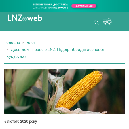
Головна
Блог
Досвідом і працею LNZ. Підбір гібридів зернової
кукурудзи
6 лютого 2020 року